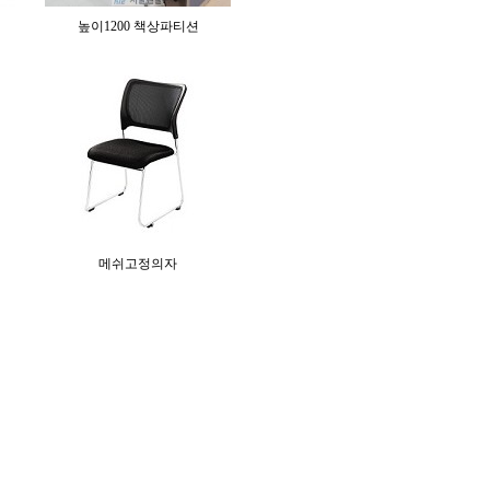
높이1200 책상파티션
메쉬고정의자