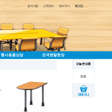
공지사항
고객센터
장바구니
로그인
행사용품상담
전국렌탈현장
|
오늘 본 상품
없음