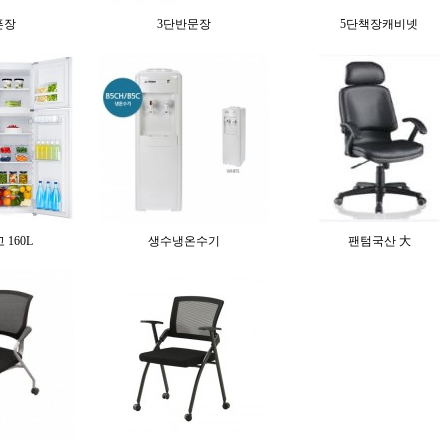
픈장
3단반문장
5단책장캐비넷
160L
생수냉온수기
팬텀국산 大