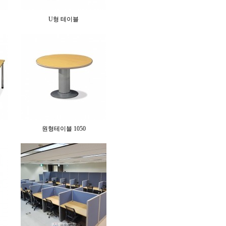
U형 테이블
원형테이블 1050