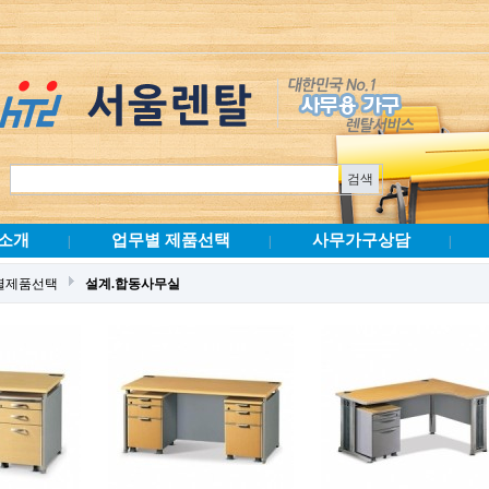
소개
업무별 제품선택
사무가구상담
|
|
|
별제품선택
설계.합동사무실