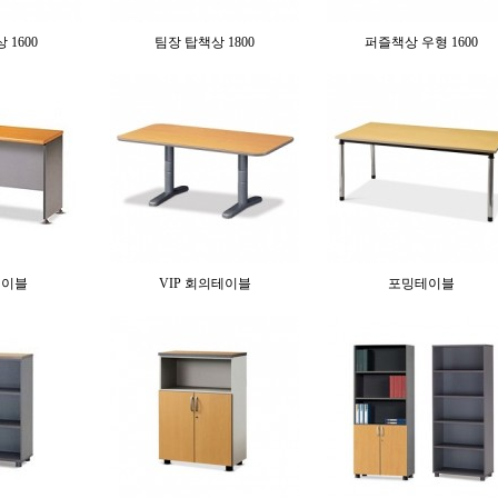
 1600
팀장 탑책상 1800
퍼즐책상 우형 1600
테이블
VIP 회의테이블
포밍테이블