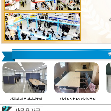
관공서 /세무 감사사무실
단기 실사현장 / 선거사무실