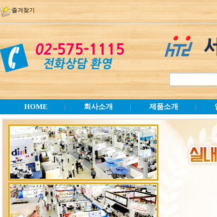
즐겨찾기
HOME
회사소개
제품소개
|
|
|