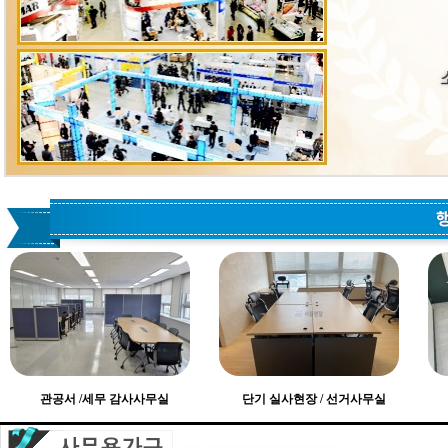
관공서 /세무 감사사무실
단기 실사현장 / 선거사무실