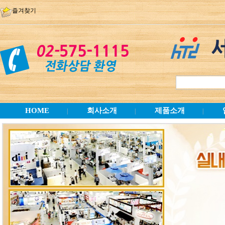
즐겨찾기
HOME
회사소개
제품소개
|
|
|