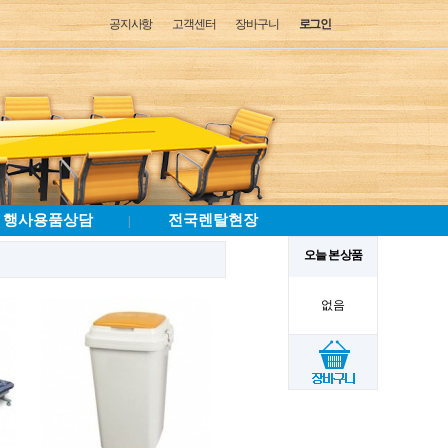
공지사항
고객센터
장바구니
로그인
행사용품상담
전국렌탈현장
|
오늘 본 상품
없음