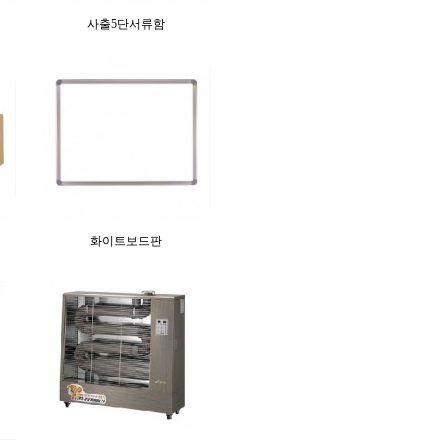
사출5단서류함
화이트보드판