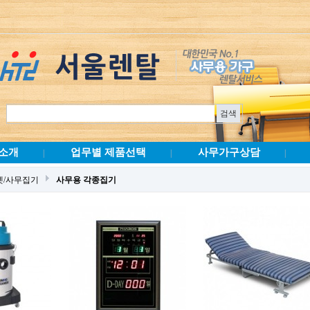
소개
업무별 제품선택
사무가구상담
|
|
|
넷/사무집기
사무용 각종집기