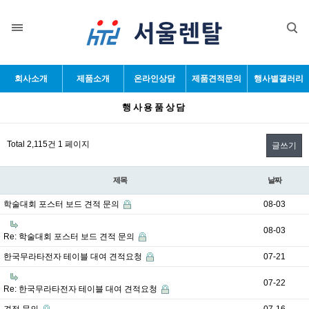
목록
회사소개
제품소개
온라인상담
제품견적문의
행사별갤러리
행사용품상담
Total 2,115건
1 페이지
글쓰기
제목
날짜
학술대회 포스터 보드 견적 문의
08-03
08-03
Re: 학술대회 포스터 보드 견적 문의
한국무라타전자 테이블 대여 견적요청
07-21
07-22
Re: 한국무라타전자 테이블 대여 견적요청