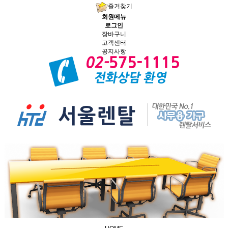
즐겨찾기
회원메뉴
로그인
장바구니
고객센터
공지사항