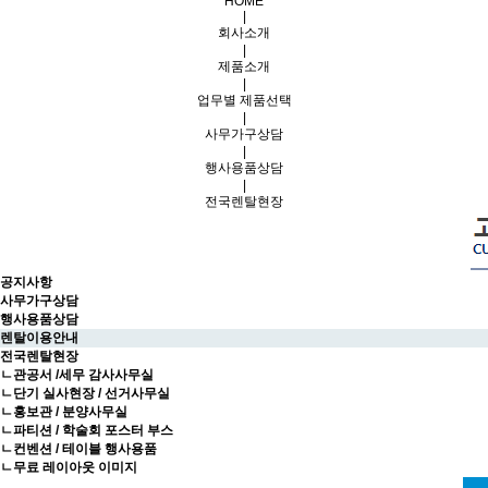
HOME
|
회사소개
|
제품소개
|
업무별 제품선택
|
사무가구상담
|
행사용품상담
|
전국렌탈현장
공지사항
사무가구상담
행사용품상담
렌탈이용안내
전국렌탈현장
ㄴ관공서 /세무 감사사무실
ㄴ단기 실사현장 / 선거사무실
ㄴ홍보관 / 분양사무실
ㄴ파티션 / 학술회 포스터 부스
ㄴ컨벤션 / 테이블 행사용품
ㄴ무료 레이아웃 이미지