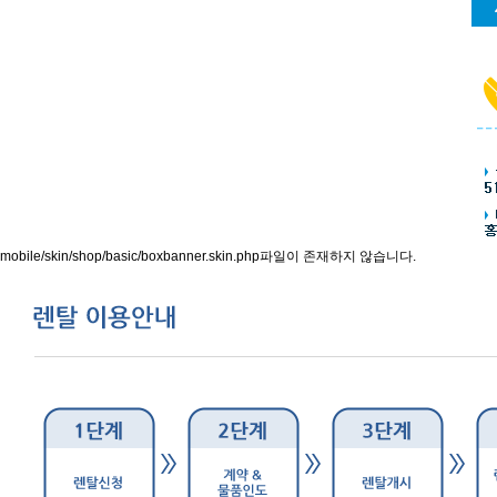
mobile/skin/shop/basic/boxbanner.skin.php파일이 존재하지 않습니다.