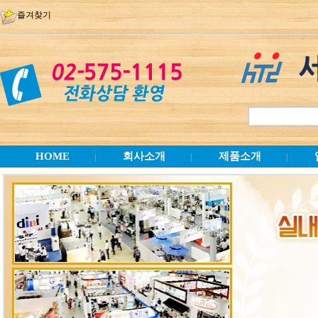
즐겨찾기
HOME
회사소개
제품소개
|
|
|