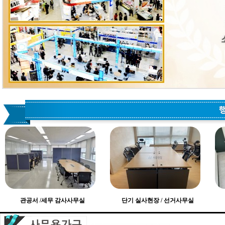
관공서 /세무 감사사무실
단기 실사현장 / 선거사무실