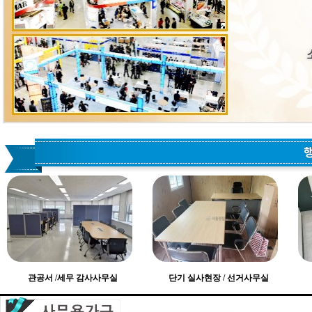
관공서 /세무 감사사무실
단기 실사현장 / 선거사무실