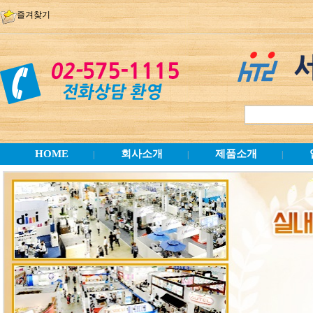
즐겨찾기
HOME
회사소개
제품소개
|
|
|