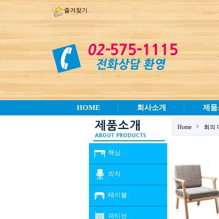
즐겨찾기
HOME
회사소개
제품
|
|
Home
회의
책상
의자
테이블
파티션