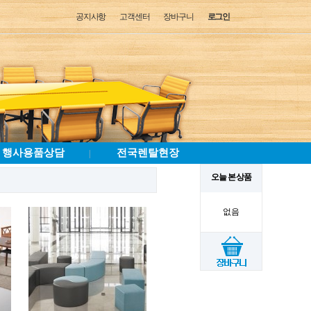
공지사항
고객센터
장바구니
로그인
행사용품상담
전국렌탈현장
|
오늘 본 상품
없음