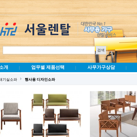
소개
업무별 제품선택
사무가구상담
|
|
|
 대기실소파
행사용 디자인소파