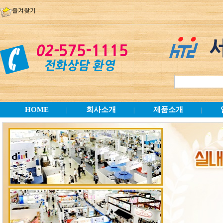
즐겨찾기
HOME
회사소개
제품소개
|
|
|