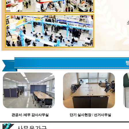
관공서 /세무 감사사무실
단기 실사현장 / 선거사무실