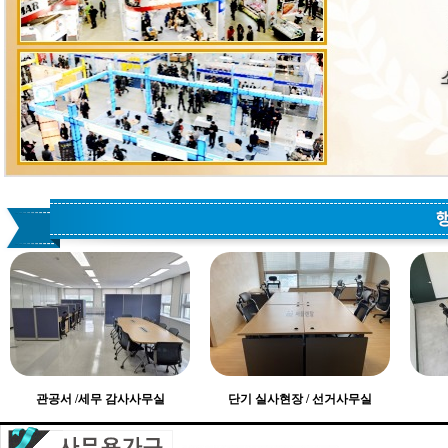
관공서 /세무 감사사무실
단기 실사현장 / 선거사무실