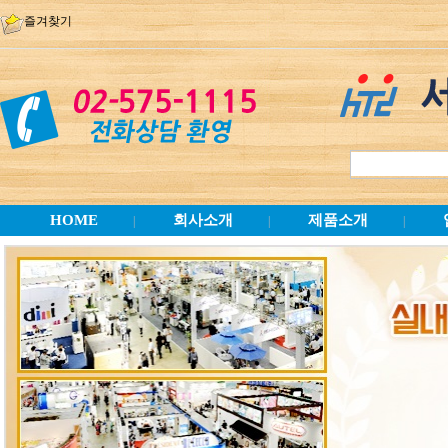
즐겨찾기
HOME
회사소개
제품소개
|
|
|