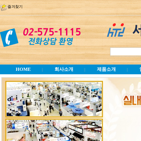
즐겨찾기
HOME
회사소개
제품소개
|
|
|