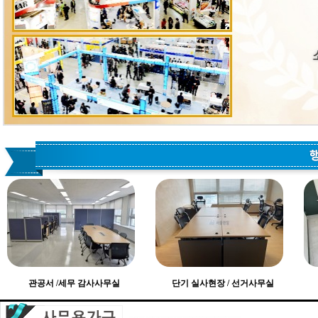
관공서 /세무 감사사무실
단기 실사현장 / 선거사무실