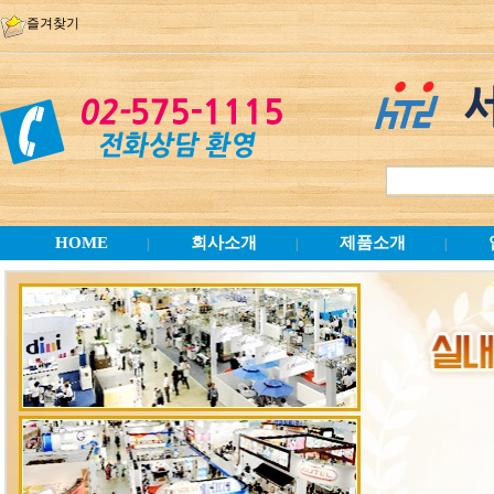
즐겨찾기
HOME
회사소개
제품소개
|
|
|