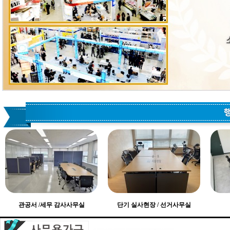
관공서 /세무 감사사무실
단기 실사현장 / 선거사무실