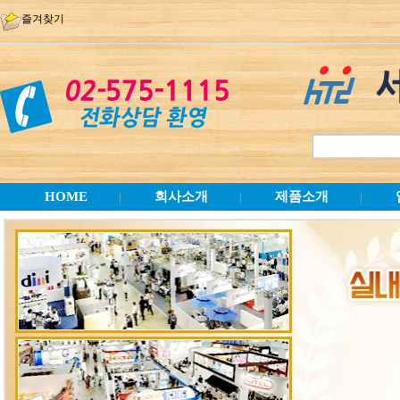
즐겨찾기
HOME
회사소개
제품소개
|
|
|