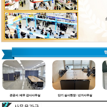
관공서 /세무 감사사무실
단기 실사현장 / 선거사무실