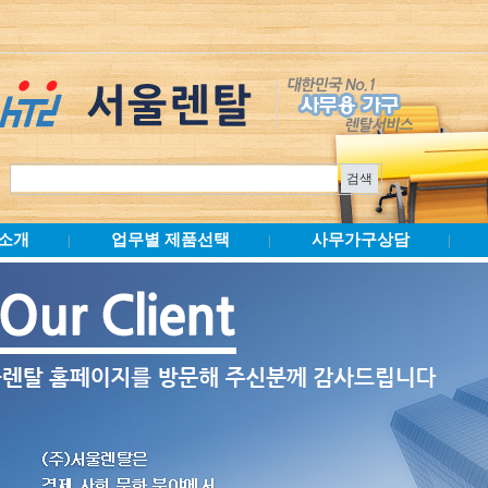
소개
업무별 제품선택
사무가구상담
|
|
|