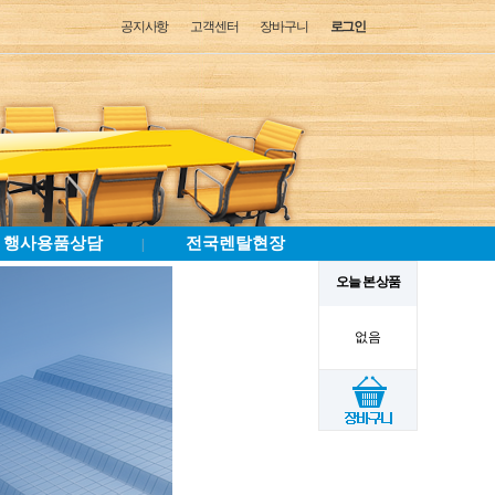
공지사항
고객센터
장바구니
로그인
행사용품상담
전국렌탈현장
|
오늘 본 상품
없음