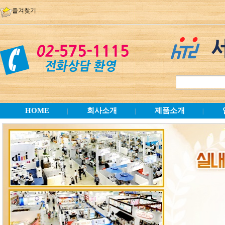
즐겨찾기
HOME
회사소개
제품소개
|
|
|