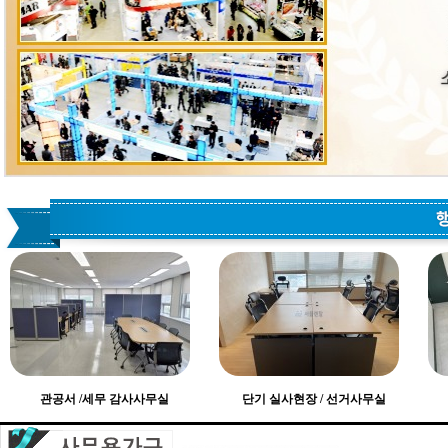
관공서 /세무 감사사무실
단기 실사현장 / 선거사무실