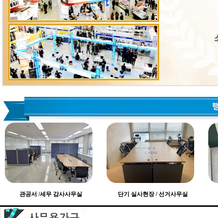
관공서 /세무 감사사무실
단기 실사현장 / 선거사무실