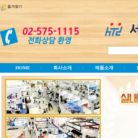
즐겨찾기
HOME
회사소개
제품소개
|
|
|