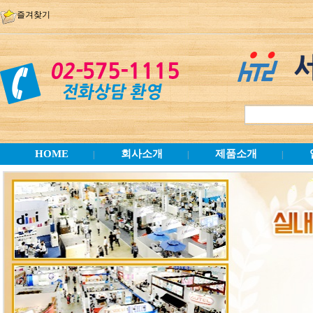
즐겨찾기
HOME
회사소개
제품소개
|
|
|