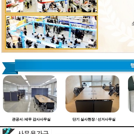
관공서 /세무 감사사무실
단기 실사현장 / 선거사무실