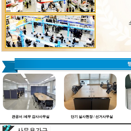
관공서 /세무 감사사무실
단기 실사현장 / 선거사무실