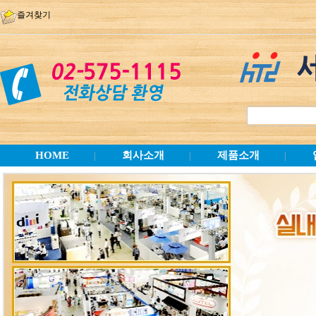
즐겨찾기
HOME
회사소개
제품소개
|
|
|