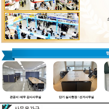
관공서 /세무 감사사무실
단기 실사현장 / 선거사무실