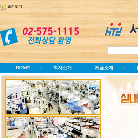
즐겨찾기
HOME
회사소개
제품소개
|
|
|