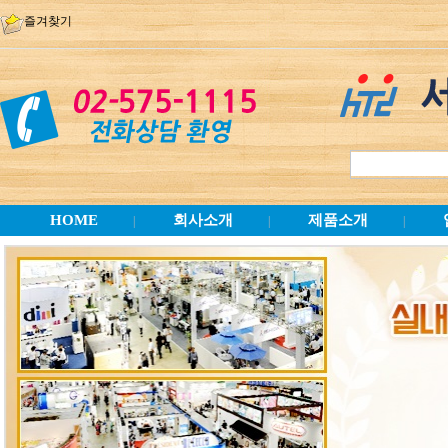
즐겨찾기
HOME
회사소개
제품소개
|
|
|