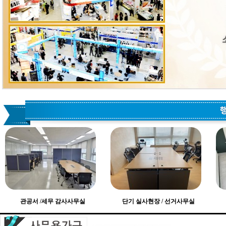
관공서 /세무 감사사무실
단기 실사현장 / 선거사무실