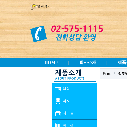
즐겨찾기
HOME
회사소개
제품
|
|
Home
업무
책상
의자
테이블
파티션