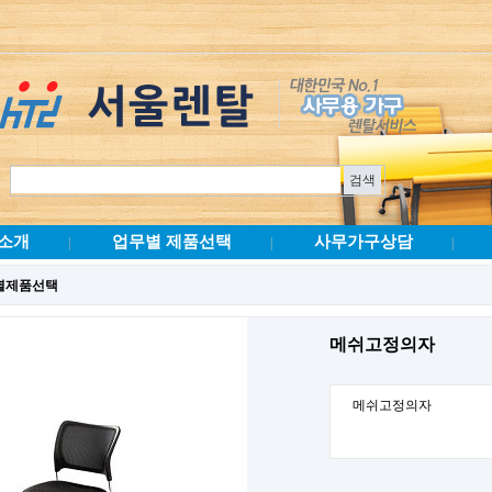
소개
업무별 제품선택
사무가구상담
|
|
|
별제품선택
메쉬고정의자
메쉬고정의자