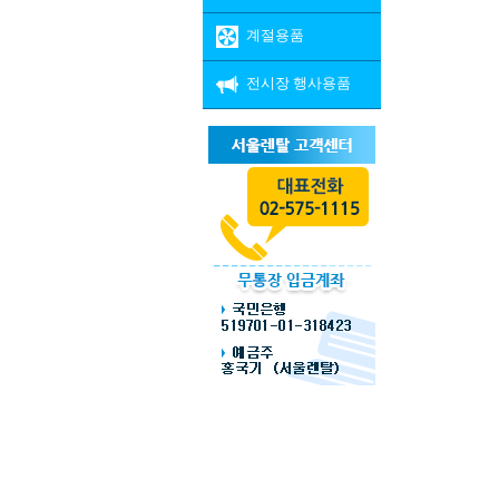
계절용품
전시장 행사용품