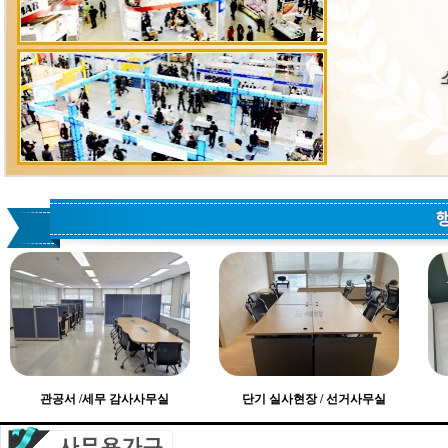
관공서 /세무 감사사무실
단기 실사현장 / 선거사무실