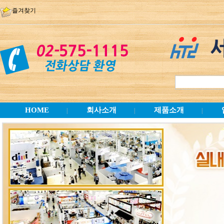
즐겨찾기
HOME
회사소개
제품소개
|
|
|