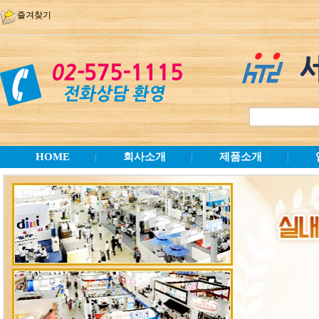
즐겨찾기
HOME
회사소개
제품소개
|
|
|