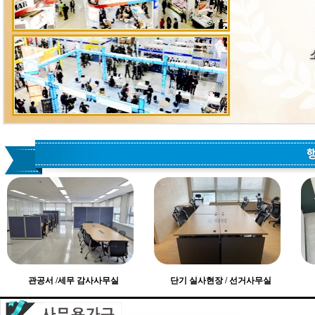
관공서 /세무 감사사무실
단기 실사현장 / 선거사무실