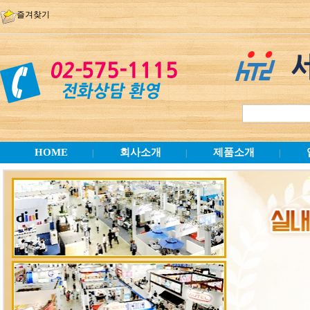
즐겨찾기
HOME
회사소개
제품소개
|
|
|