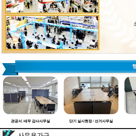
관공서 /세무 감사사무실
단기 실사현장 / 선거사무실