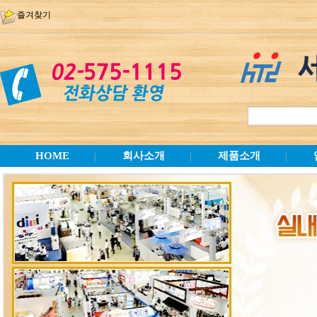
즐겨찾기
HOME
회사소개
제품소개
|
|
|