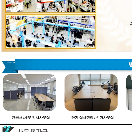
관공서 /세무 감사사무실
단기 실사현장 / 선거사무실