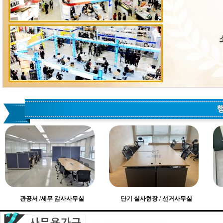
관공서 /세무 감사사무실
단기 실사현장 / 선거사무실