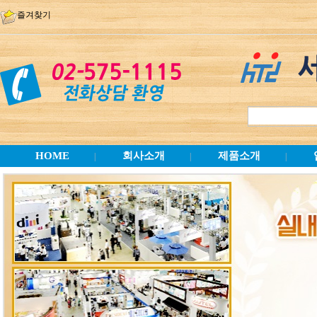
즐겨찾기
HOME
회사소개
제품소개
|
|
|