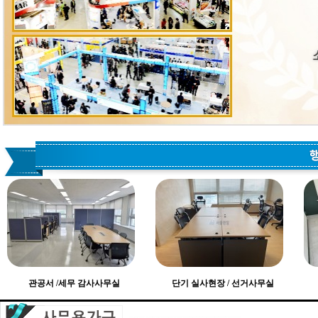
관공서 /세무 감사사무실
단기 실사현장 / 선거사무실