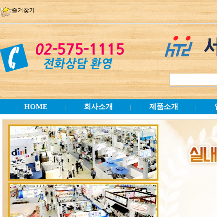
즐겨찾기
HOME
회사소개
제품소개
|
|
|