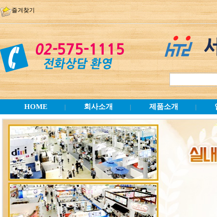
즐겨찾기
HOME
회사소개
제품소개
|
|
|