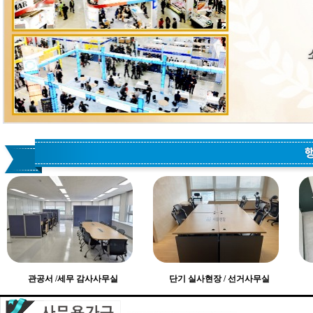
관공서 /세무 감사사무실
단기 실사현장 / 선거사무실