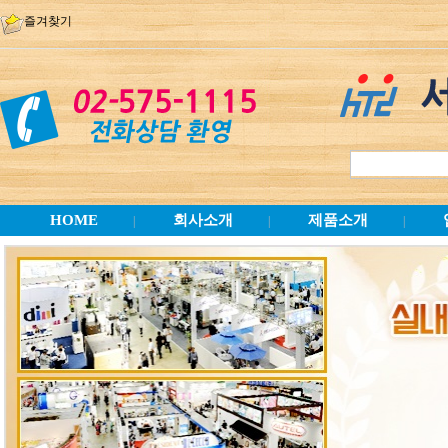
즐겨찾기
HOME
회사소개
제품소개
|
|
|