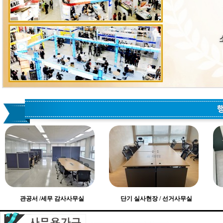
관공서 /세무 감사사무실
단기 실사현장 / 선거사무실