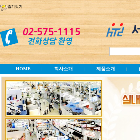
즐겨찾기
HOME
회사소개
제품소개
|
|
|