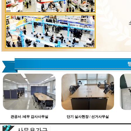
관공서 /세무 감사사무실
단기 실사현장 / 선거사무실