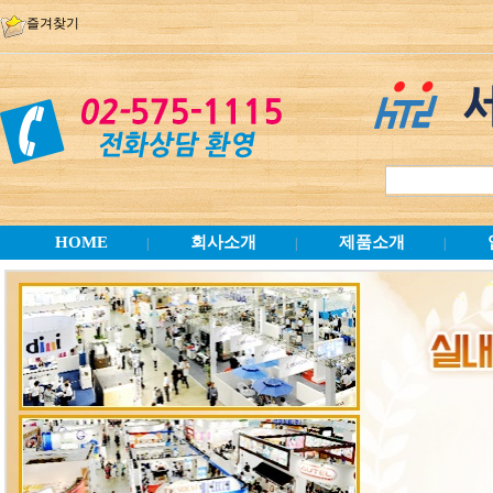
즐겨찾기
HOME
회사소개
제품소개
|
|
|