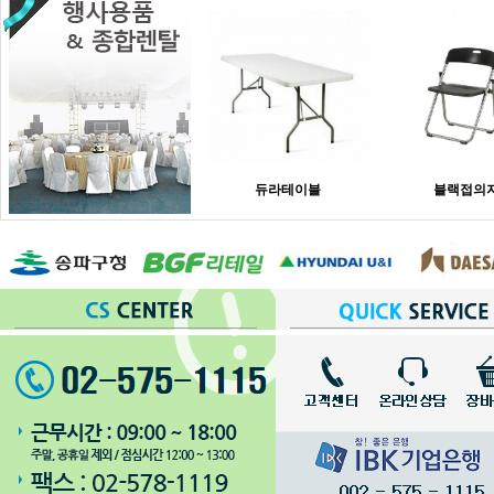
듀라테이블
블랙접의