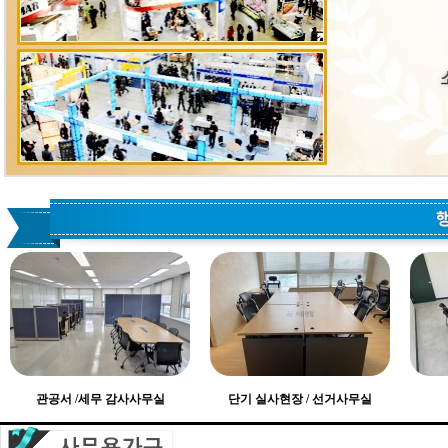
관공서 /세무 감사사무실
단기 실사현장 / 선거사무실