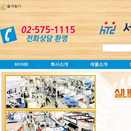
즐겨찾기
HOME
회사소개
제품소개
|
|
|