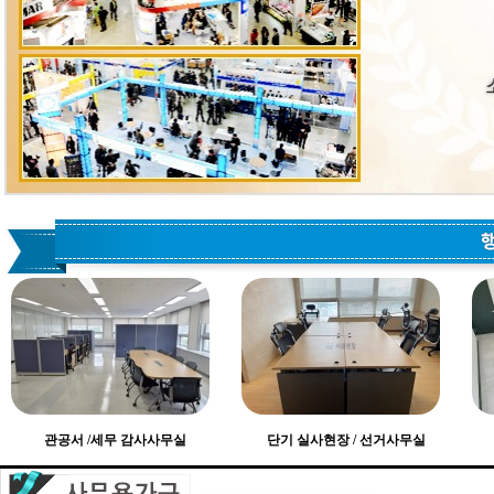
관공서 /세무 감사사무실
단기 실사현장 / 선거사무실