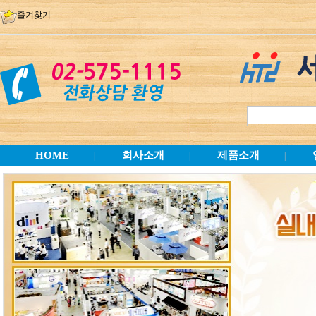
즐겨찾기
HOME
회사소개
제품소개
|
|
|