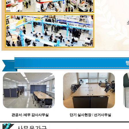
관공서 /세무 감사사무실
단기 실사현장 / 선거사무실