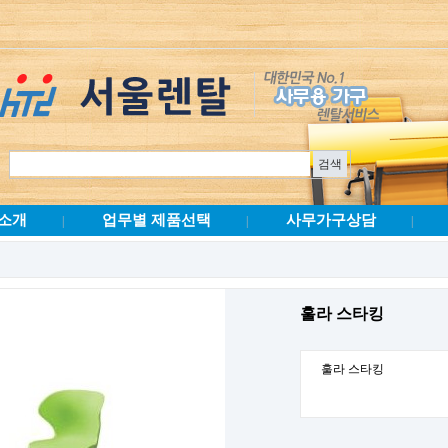
소개
업무별 제품선택
사무가구상담
|
|
|
훌라 스타킹
훌라 스타킹