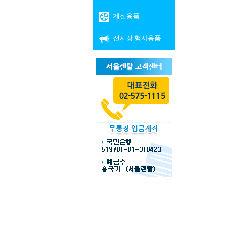
계절용품
전시장 행사용품