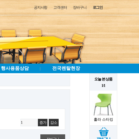
공지사항
고객센터
장바구니
로그인
행사용품상담
전국렌탈현장
|
오늘 본 상품
1/1
훌라 스타킹
증가
감소