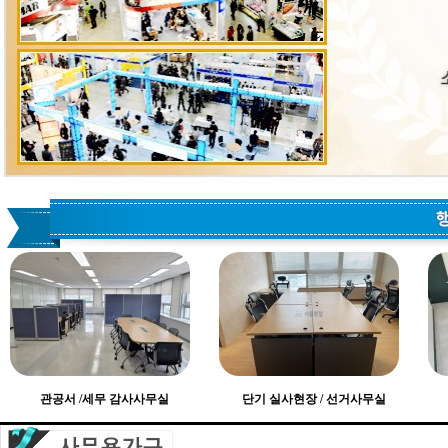
관공서 /세무 감사사무실
단기 실사현장 / 선거사무실