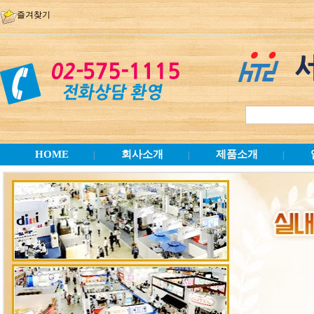
즐겨찾기
HOME
회사소개
제품소개
|
|
|