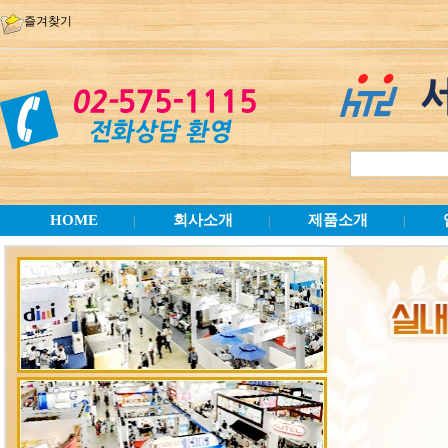
즐겨찾기
HOME
회사소개
제품소개
|
|
|