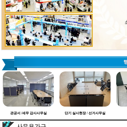
관공서 /세무 감사사무실
단기 실사현장 / 선거사무실