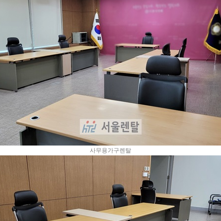
사무용가구렌탈