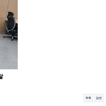
탈
목록
답변