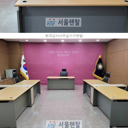
회계감사사무실가구렌탈