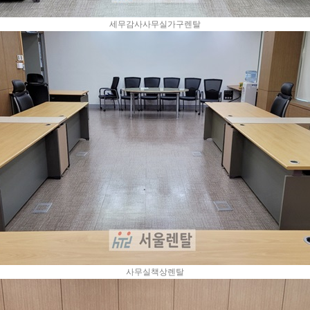
세무감사사무실가구렌탈
사무실책상렌탈