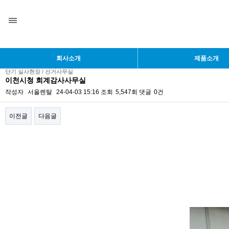
회사소개
제품소개
단기 실사현장 / 선거사무실
이천시청 회계감사사무실
작성자
서울렌탈
24-04-03 15:16
조회
5,547회
댓글
0건
이전글
다음글
본문