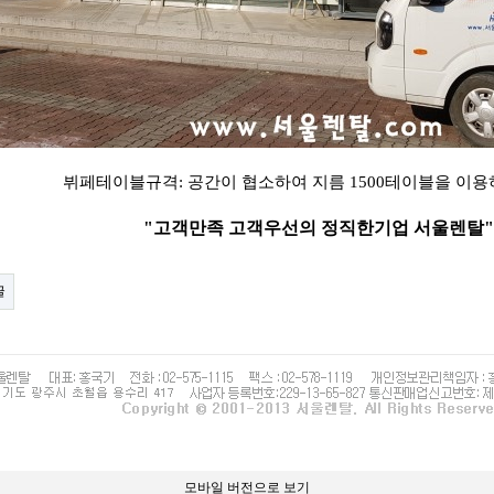
뷔페테이블규격: 공간이 협소하여 지름 1500테이블을 이
"고객만족 고객우선의 정직한기업 서울렌탈"​
글
모바일 버전으로 보기