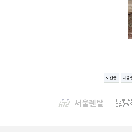
이전글
다음