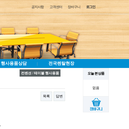
공지사항
고객센터
장바구니
로그인
행사용품상담
전국렌탈현장
|
컨벤션 / 테이블 행사용품
오늘 본 상품
없음
목록
답변
.