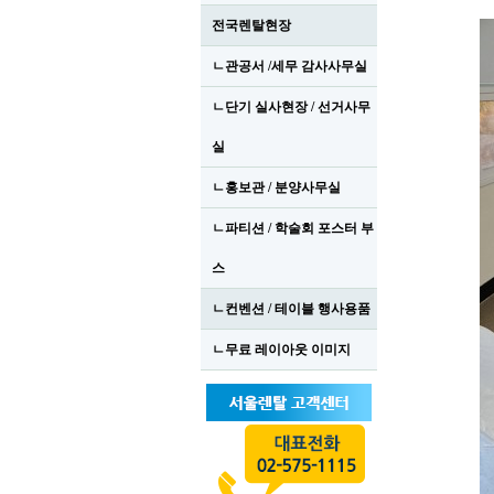
전국렌탈현장
ㄴ관공서 /세무 감사사무실
ㄴ단기 실사현장 / 선거사무
실
ㄴ홍보관 / 분양사무실
ㄴ파티션 / 학술회 포스터 부
스
ㄴ컨벤션 / 테이블 행사용품
ㄴ무료 레이아웃 이미지