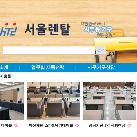
소개
업무별 제품선택
사무가구상담
|
|
|
행사용품
 테이블
아산재단 소파&유리테이블
공공기관 1인 시험책상