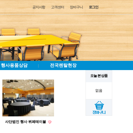
공지사항
고객센터
장바구니
로그인
행사용품상담
전국렌탈현장
|
오늘 본 상품
없음
사단법인 행사 뷔페테이블