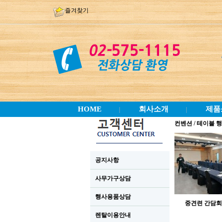
즐겨찾기
HOME
회사소개
제품
|
|
컨벤션 / 테이블 
공지사항
사무가구상담
행사용품상담
중견련 간담회
렌탈이용안내