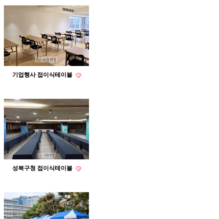
기업행사 접이식테이블
성북구청 접이식테이블