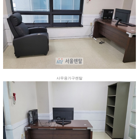
사무용가구렌탈