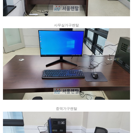
사무실가구렌탈
중역가구렌탈