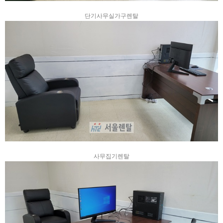
단기사무실가구렌탈
사무집기렌탈