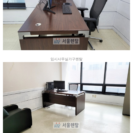
임시사무실가구렌탈