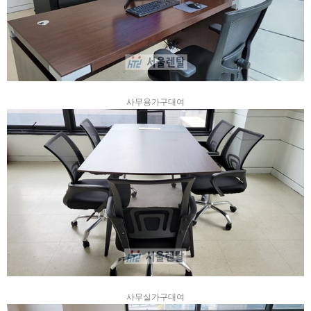
사무용가구대여
사무실가구대여