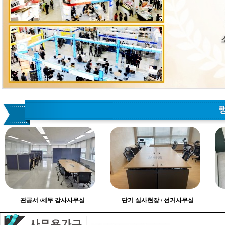
관공서 /세무 감사사무실
단기 실사현장 / 선거사무실