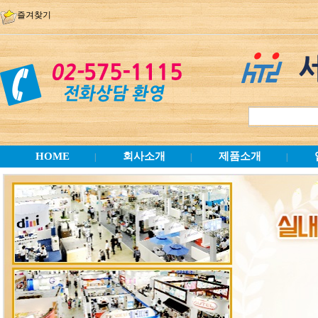
즐겨찾기
HOME
회사소개
제품소개
|
|
|