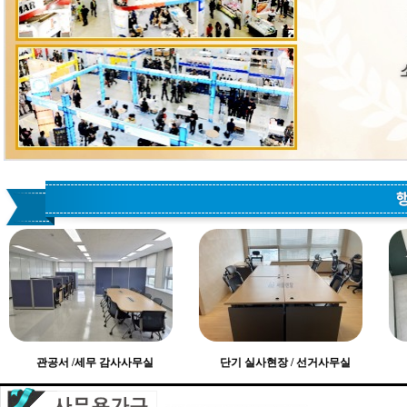
관공서 /세무 감사사무실
단기 실사현장 / 선거사무실