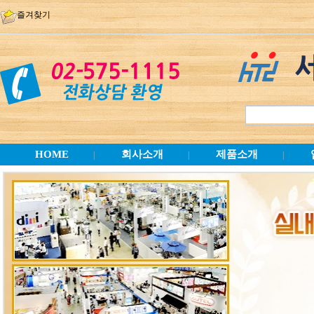
즐겨찾기
HOME
회사소개
제품소개
|
|
|