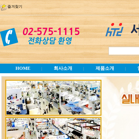
즐겨찾기
HOME
회사소개
제품소개
|
|
|