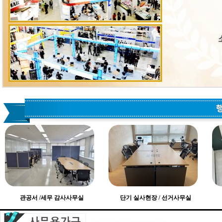
관공서 /세무 감사사무실
단기 실사현장 / 선거사무실