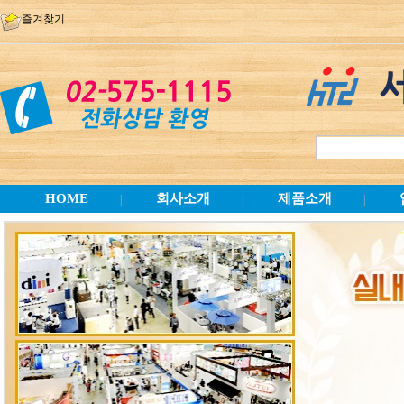
즐겨찾기
HOME
회사소개
제품소개
|
|
|