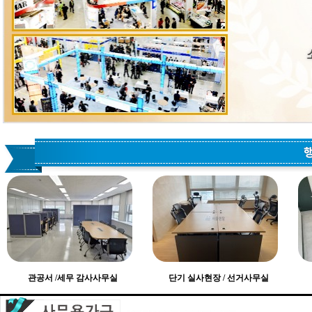
관공서 /세무 감사사무실
단기 실사현장 / 선거사무실