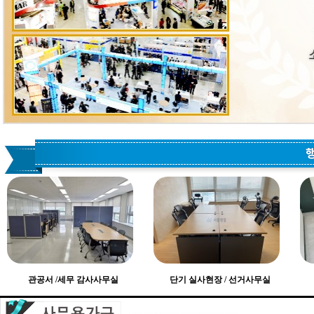
관공서 /세무 감사사무실
단기 실사현장 / 선거사무실