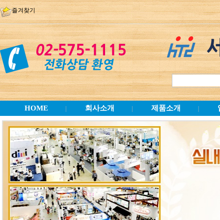
즐겨찾기
HOME
회사소개
제품소개
|
|
|