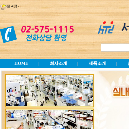
즐겨찾기
HOME
회사소개
제품소개
|
|
|