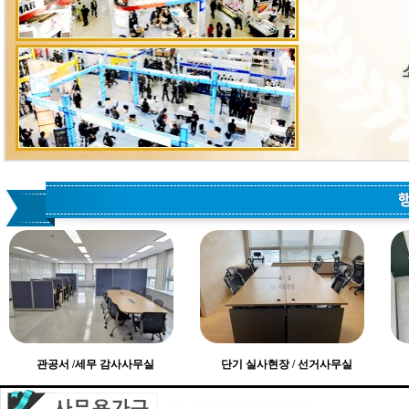
관공서 /세무 감사사무실
단기 실사현장 / 선거사무실