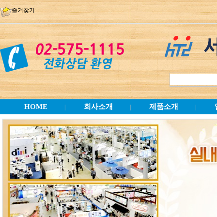
즐겨찾기
HOME
회사소개
제품소개
|
|
|