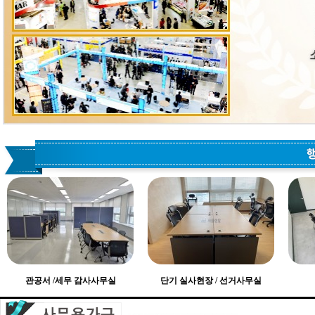
관공서 /세무 감사사무실
단기 실사현장 / 선거사무실