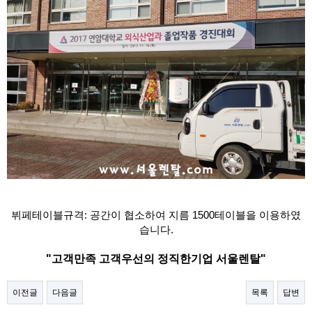
뷔페테이블규격: 공간이 협소하여 지름 1500테이블을 이용하였
습니다.
"고객만족 고객우선의 정직한기업 서울렌탈"​
이전글
다음글
목록
답변