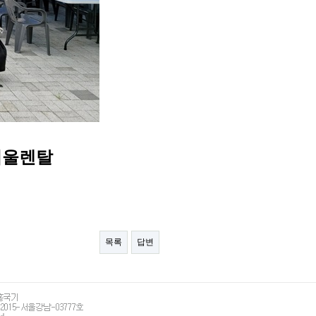
서울렌탈
목록
답변