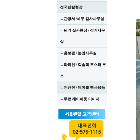
전국렌탈현장
ㄴ관공서 /세무 감사사무실
ㄴ단기 실사현장 / 선거사무
실
ㄴ홍보관 / 분양사무실
ㄴ파티션 / 학술회 포스터 부
스
ㄴ컨벤션 / 테이블 행사용품
ㄴ무료 레이아웃 이미지