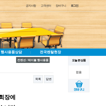
공지사항
고객센터
장바구니
로그인
행사용품상담
전국렌탈현장
|
컨벤션 / 테이블 행사용품
오늘 본 상품
없음
목록
답변
대회장에