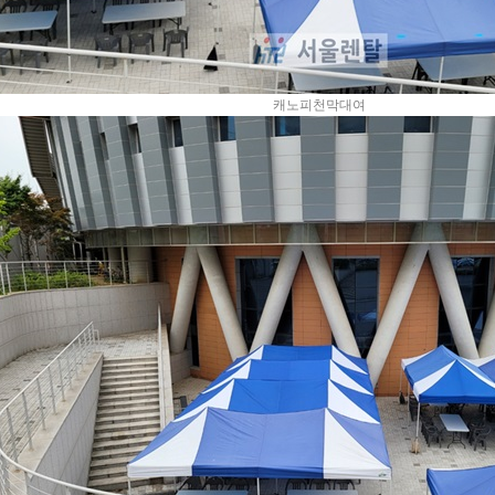
캐노피천막대여