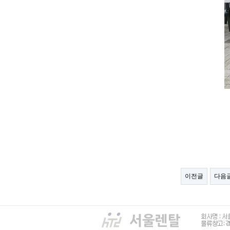
이전글
다음