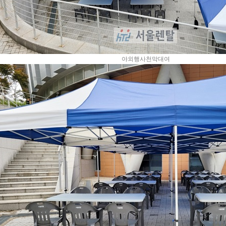
야외행사천막대여